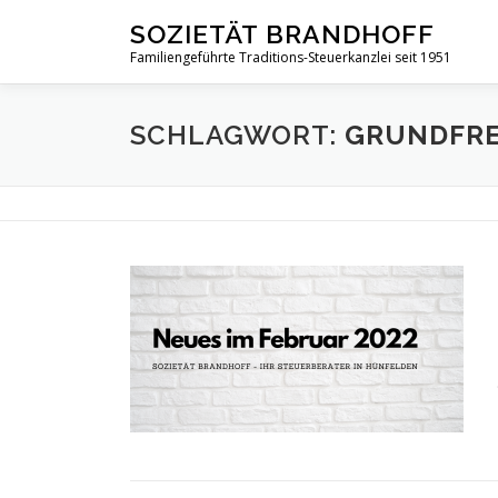
Zum
SOZIETÄT BRANDHOFF
Inhalt
Familiengeführte Traditions-Steuerkanzlei seit 1951
springen
SCHLAGWORT:
GRUNDFRE