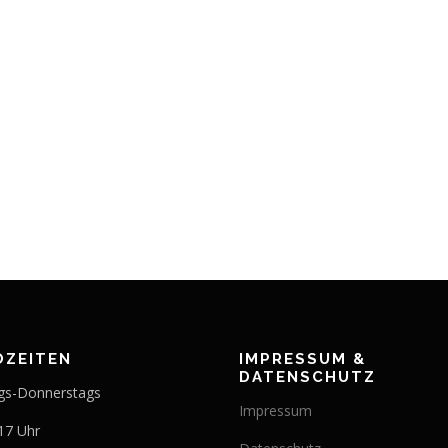
OZEITEN
IMPRESSUM &
DATENSCHUTZ
gs-Donnerstags
Impressum
 17 Uhr